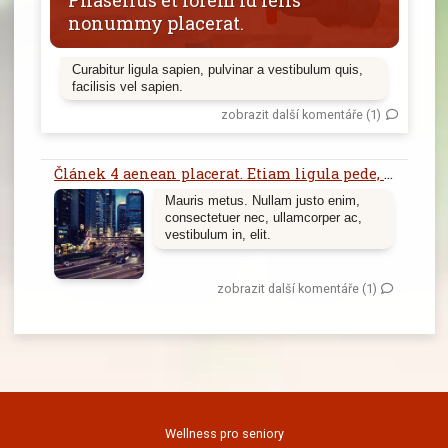
nonummy placerat.
Curabitur ligula sapien, pulvinar a vestibulum quis,
facilisis vel sapien.
zobrazit další komentáře (1)
Článek 4 aenean placerat. Etiam ligula pede, sagittis quis, interdum ultricies, scelerisque eu.
Mauris metus. Nullam justo enim,
consectetuer nec, ullamcorper ac,
vestibulum in, elit.
zobrazit další komentáře (1)
Wellness pro seniory