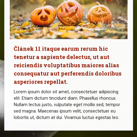
Článek 11 itaque earum rerum hic
tenetur a sapiente delectus, ut aut
reiciendis voluptatibus maiores alias
consequatur aut perferendis doloribus
asperiores repellat.
Lorem ipsum dolor sit amet, consectetuer adipiscing
elit. Etiam dictum tincidunt diam. Phasellus rhoncus.
Nullam lectus justo, vulputate eget mollis sed, tempor
sed magna. Maecenas ipsum velit, consectetuer eu
lobortis ut, dictum at dui. Vivamus luctus egestas leo.